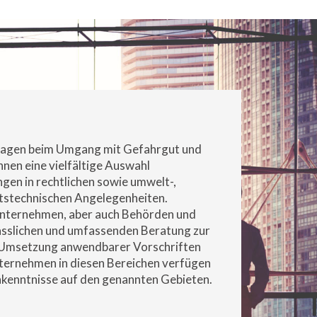
ragen beim Umgang mit Gefahrgut und
hnen eine vielfältige Auswahl
ungen in rechtlichen sowie umwelt-,
itstechnischen Angelegenheiten.
 Unternehmen, aber auch Behörden und
ässlichen und umfassenden Beratung zur
er Umsetzung anwendbarer Vorschriften
nternehmen in diesen Bereichen verfügen
hkenntnisse auf den genannten Gebieten.