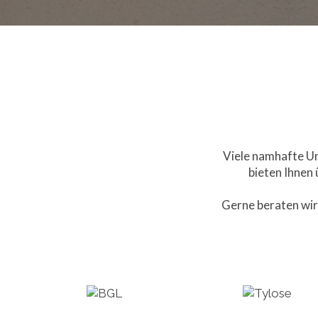
Viele namhafte U
bieten Ihnen
Gerne beraten wir