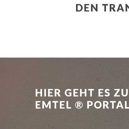
DEN TRA
HIER GEHT ES Z
EMTEL
®
PORTA