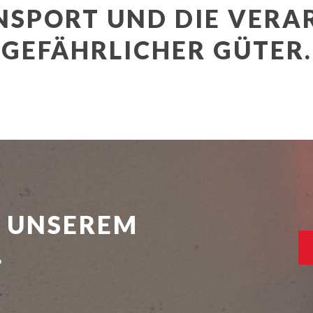
NSPORT UND DIE VERA
GEFÄHRLICHER GÜTER.
U UNSEREM
L