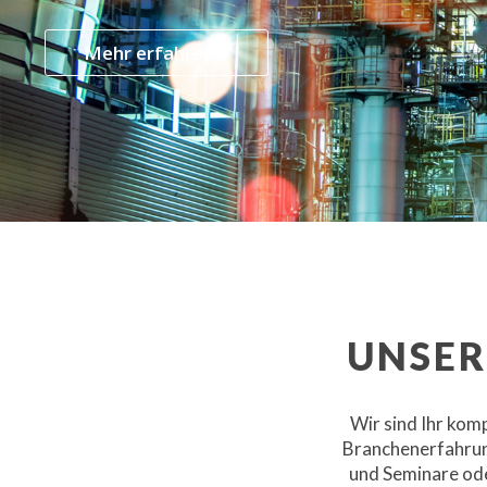
Mehr erfahren +
UNSER
Wir sind Ihr kom
Branchenerfahrun
und Seminare o