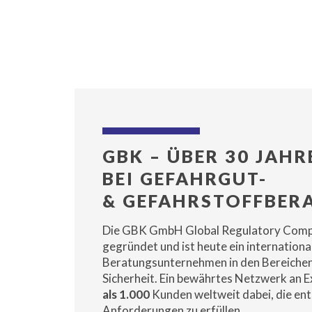
GBK – ÜBER 30 JAH
BEI GEFAHRGUT-
& GEFAHRSTOFFBER
Die GBK GmbH Global Regulatory Comp
gegründet und ist heute ein internation
Beratungsunternehmen in den Bereiche
Sicherheit. Ein bewährtes Netzwerk an 
als 1.000
Kunden weltweit dabei, die en
Anforderungen zu erfüllen.