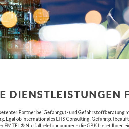
E DIENSTLEISTUNGEN F
petenter Partner bei Gefahrgut- und Gefahrstoffberatung m
g. Egal ob internationales EHS Consulting, Gefahrgutbeauft
der EMTEL
®
Notfalltelefonnummer – die GBK bietet Ihnen ei